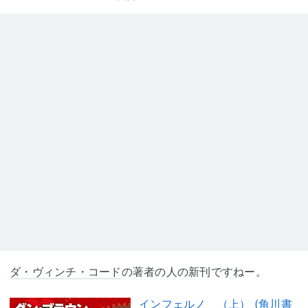
ダ・ヴィンチ・コード
の著者の人の新刊ですねー。
インフェルノ （上） (角川書