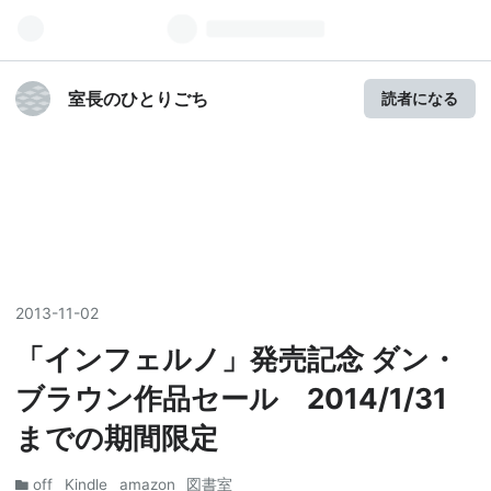
室長のひとりごち
読者になる
2013
-
11
-
02
「インフェルノ」発売記念 ダン・
ブラウン作品セール 2014/1/31
までの期間限定
off
Kindle
amazon
図書室