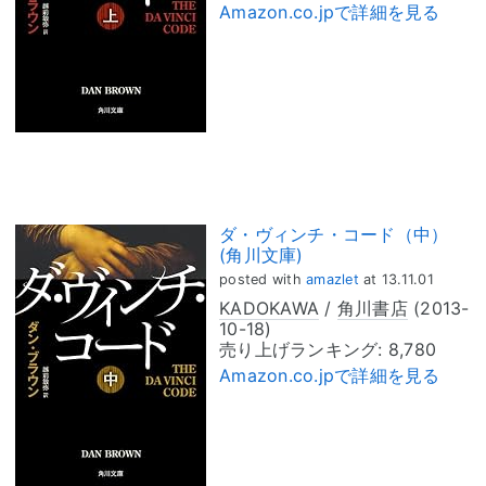
Amazon.co.jpで詳細を見る
ダ・ヴィンチ・コード（中）
(角川文庫)
posted with
amazlet
at 13.11.01
KADOKAWA
/
角川書店
(2013-
10-18)
売り上げランキング: 8,780
Amazon.co.jpで詳細を見る