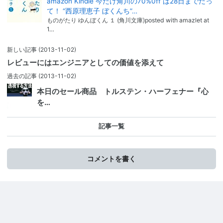
amazon Kindle 今だけ角川の70%0ff は28日までだっ
て！ “西原理恵子 ぼくんち”…
ものがたり ゆんぼくん １ (角川文庫)posted with amazlet at
1…
新しい記事
(2013-11-02)
レビューにはエンジニアとしての価値を添えて
過去の記事
(2013-11-02)
本日のセール商品 トルステン・ハーフェナー『心
を…
記事一覧
コメントを書く