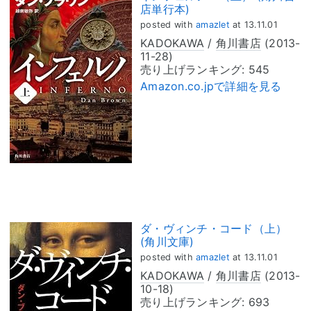
店単行本)
posted with
amazlet
at 13.11.01
KADOKAWA
/
角川書店
(2013-
11-28)
売り上げランキング: 545
Amazon.co.jpで詳細を見る
ダ・ヴィンチ・コード（上）
(角川文庫)
posted with
amazlet
at 13.11.01
KADOKAWA
/
角川書店
(2013-
10-18)
売り上げランキング: 693