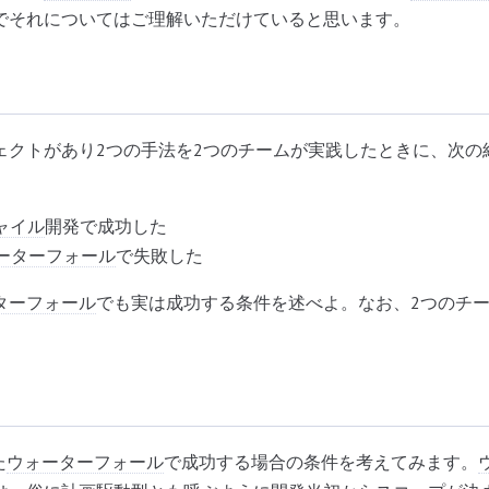
でそれについてはご理解いただけていると思います。
ェクトがあり2つの手法を2つのチームが実践したときに、次の
ャイル
開発で成功した
ーターフォール
で失敗した
ターフォール
でも実は成功する条件を述べよ。なお、2つのチ
た
ウォーターフォール
で成功する場合の条件を考えてみます。