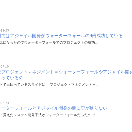
-11-29
国ではアジャイル開発がウォーターフォールの4倍成功している
気になったのでウォーターフォールでのプロジェクトの成功…
-07-19
だプロジェクトマネジメント＝ウォーターフォールやアジャイル開
言っているの
トで出回っているスライドに、 プロジェクトマネジメント＝…
-06-24
ォーターフォールとアジャイル開発の間に♡が足りない
て覚えたシステム開発手法がウォーターフォールだったので…