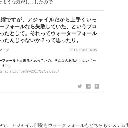
たような気がしましたので。
中で、
アジャイル
開発もウォータフォールもどちらも
システム