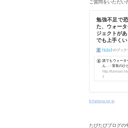
ご質問をいただい
b.hatena.ne.jp
たびたびブログの