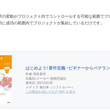
求の変動がプロジェクト内でコン
トロール
する可能な範囲でプ
的に成功の範囲内でプロジェクトが集結しているだけです。
はじめよう! 要件定義 ~ビギナーからベテラ
作者:
羽生章洋
出版社/メーカー:
技術評論社
発売日:
2015/02/28
メディア:
単行本（ソフトカバー）
この商品を含むブログ (3件) を見る