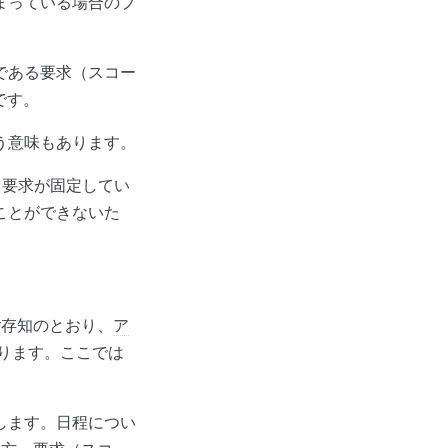
まっている場合のプ
である要求（スコー
です。
う意味もあります。
、要求が固定してい
ことができないた
ご存知のとおり、
ア
あります。ここでは
します。日程につい