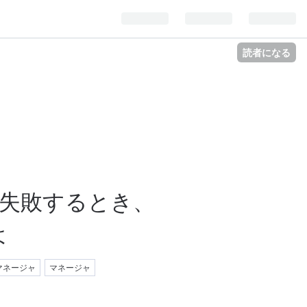
読者になる
で失敗するとき、
よ
マネージャ
マネージャ