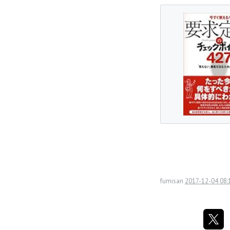
fumisan
2017-12-04 08: