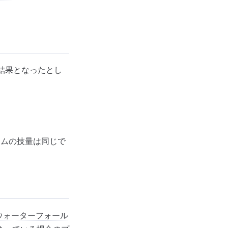
結果となったとし
ームの技量は同じで
ウォーターフォール