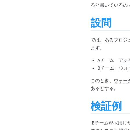
ると書いているの
設問
では、あるプロジ
ます。
Aチーム
アジ
Bチーム
ウォ
このとき、
ウォー
あるとする。
検証例
Bチームが採用し