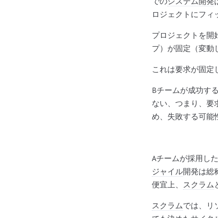
での
システム開発
ロジェクトにフィ
プロジェクトを開
プ）が固定（変動
これは要求が固定
Bチームが成功す
ない、つまり、要
め、失敗する可能
Aチームが採用し
ジャイル
開発は総
便宜上、
スクラム
スクラム
では、リ