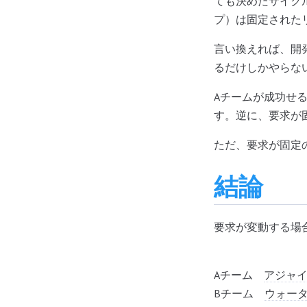
ても決めたサイク
プ）は固定された
言い換えれば、開
るだけしかやらな
Aチームが成功せ
す。逆に、要求が
ただ、要求が固定
結論
要求が変動する場
要求が
Aチーム
アジャ
Bチーム
ウォー